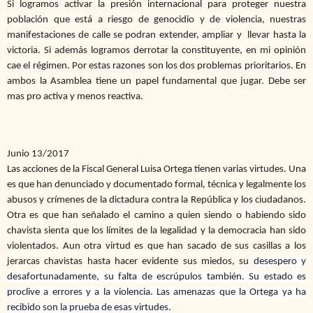
Si logramos activar la presión internacional para proteger nuestra
población que está a riesgo de genocidio y de violencia, nuestras
manifestaciones de calle se podran extender, ampliar y llevar hasta la
victoria. Si además logramos derrotar la constituyente, en mi opinión
cae el régimen. Por estas razones son los dos problemas prioritarios. En
ambos la Asamblea tiene un papel fundamental que jugar. Debe ser
mas pro activa y menos reactiva.
Junio 13/2017
Las acciones de la Fiscal General Luisa Ortega tienen varias virtudes. Una
es que han denunciado y documentado formal, técnica y legalmente los
abusos y crímenes de la dictadura contra la República y los ciudadanos.
Otra es que han señalado el camino a quien siendo o habiendo sido
chavista sienta que los límites de la legalidad y la democracia han sido
violentados. Aun otra virtud es que han sacado de sus casillas a los
jerarcas chavistas hasta hacer evidente sus miedos, su
desespero y
desafortunadamente, su falta de escrúpulos también. Su estado es
proclive a errores y a la violencia. Las amenazas que la Ortega ya ha
recibido son la prueba de esas virtudes.