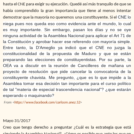
hasta el CNE para exigir su ejecución. Quedé así más tranquilo de que se
habia comprendido la gran importancia que tiene al menos intentar
CNE lo
demostrar que la mayoría no queremos una constituyente. Si el
niega pues nos queda eso como evidencia ante el mundo, lo cual
es muy importante. Sin embargo, pasan los días y no se oye
ninguna actividad de la Asamblea Nacional para aplicar el Art 71 de
la Constitución y aprobar hacer ese referendo con mayoría simple.
Entre tanto, la D'Ameglio ya indicó que el CNE no juzga la
constitucionalidad de la propuesta de Maduro y que se están
preparando las elecciones de constituyentistas. Por su parte, la
OEA va a discutir en la reunión de Cancilleres de mañana un
proyecto de resolución que pide cancelar la convocatoria de la
constituyente chavista. Me pregunto, ¿que es lo que impide a la
Asamblea tomar esa decisión tan importante para el curso político
de tal "materia de especial trascendencia nacional"? ¿que estarán
esperando o maquinando?
From <
https://www.facebook.com/carlosm.anez.52
>
Mayo 31/2017
Creo que tengo derecho a preguntar ¿Cuál es la estrategia que está