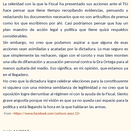
La celeridad con la que la Fiscal ha presentado sus acciones ante el TSJ
hace pensar que tiene tiempo recopilando evidencias, pensando y
redactando los documentos necesarios que no son articulitos de prensa
como los que escribimos por ahi. Casi podríamos pensar que hay un
plan maestro de acción legal y política que tiene quizá respaldos
considerables.
Sin embargo, no creo que podamos aspirar a que alguna de esas
acciones sean asimiladas y acatadas por la dictadura. Lo mas seguro es
que simplemente las rechacen, sigan con el coroto y mas bien monten
una olla de difamación y acusación personal contra la Dra Ortega para al
menos quitarla del medio. Eso significa, en mi opinión, que estamos ya
en el llegadero.
No creo que la dictadura logre celebrar elecciones para la constituyente
ni siquiera con una minima semblanza de legitimidad y no creo que la
oposición logre derrumbar al régimen ni con la ayuda de la Fiscal. Siento
grave angustia porque mi visión es que ya no queda casi espacio para la
política y está llegando la hora en la que hablaran las armas.
From <
https://www.facebook.com/carlosm.anez.52
>