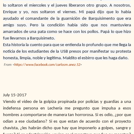
lo soltaron el miercoles y el jueves liberaron otro grupo. A nosotros,
Enrique y yo, nos soltaron el viernes. Mi papá dijo que lo habia
ayudado el comandante de la guarnición de Barquisimento que era
amigo suyo. Pero la condición habia sido que nos mantuviera
amarrados de una pata como se hace con los pollos. Papá lo que hizo
fue llevarnos a Barquisimeto.
Esta historia la cuento para que se entienda lo profundo que me llega la
noticia de los estudiantes de la USB presos por manifestar su protesta
honesta, limpia, noble y legítima. Maldito el esbirro que les haga daño.
From <
https://www.facebook.com/carlosm.anez.52
>
July 15-2017
Viendo el video de la golpiza propinada por policias y guardias a una
indefensa persona en Lechería me pregunto que impulsa a esos
hombres a comportarse de manera tan horrorosa. Si es odio, ¿por que
odian a ese ciudadano? Si es que estan de acuerdo con el proyecto
chavista, ¿les habrán dicho que hay que imponerlo a golpes, sangre y