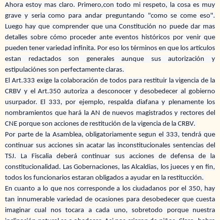
Ahora estoy mas claro. Primero,con todo mi respeto, la cosa es muy
grave y seria como para andar preguntando "como se come eso".
Luego hay que comprender que una Constitución no puede dar mas
detalles sobre cómo proceder ante eventos históricos por venir que
pueden tener variedad infinita. Por eso los términos en que los artículos
estan redactados son generales aunque sus autorización y
estipulaciónes son perfectamente claras.
El Art.333 exige la colaboración de todos para restituir la vigencia de la
CRBV y el Art.350 autoriza a desconocer y desobedecer al gobierno
usurpador. El 333, por ejemplo, respalda diafana y plenamente los
nombramientos que hará la AN de nuevos magistrados y rectores del
CNE porque son acciones de restitución de la vigencia de la CRBV.
Por parte de la Asamblea, obligatoriamente segun el 333, tendrá que
continuar sus acciones sin acatar las inconstitucionales sentencias del
TSJ. La Fiscalia deberá continuar sus acciones de defensa de la
constitucionalidad. Las Gobernaciones, las Alcaldias, los jueces y en fin,
todos los funcionarios estaran obligados a ayudar en la restitucción.
En cuanto a lo que nos corresponde a los ciudadanos por el 350, hay
tan innumerable variedad de ocasiones para desobedecer que cuesta
imaginar cual nos tocara a cada uno, sobretodo porque nuestra