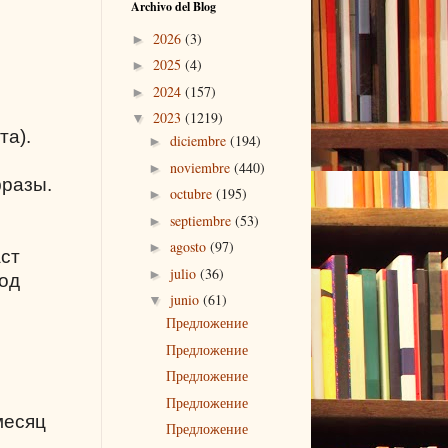
Archivo del Blog
2026
(3)
►
2025
(4)
►
2024
(157)
►
2023
(1219)
▼
та).
diciembre
(194)
►
noviembre
(440)
►
фразы.
octubre
(195)
►
septiembre
(53)
►
agosto
(97)
►
аст
julio
(36)
►
под
junio
(61)
▼
Предложение
Предложение
Предложение
Предложение
месяц
Предложение