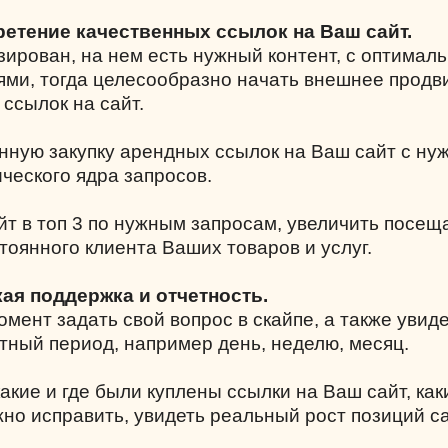
ретение качественных ссылок на Ваш сайт.
зирован, на нем есть нужный контент, с оптимал
ми, тогда целесообразно начать внешнее прод
 ссылок на сайт.
нную закупку арендных ссылок на Ваш сайт с н
ческого ядра запросов.
йт в топ 3 по нужным запросам, увеличить посе
тоянного клиента Ваших товаров и услуг.
кая поддержка и отчетность.
мент задать свой вопрос в скайпе, а также увиде
тный период, например день, неделю, месяц.
акие и где были куплены ссылки на Ваш сайт, как
жно исправить, увидеть реальный рост позиций с