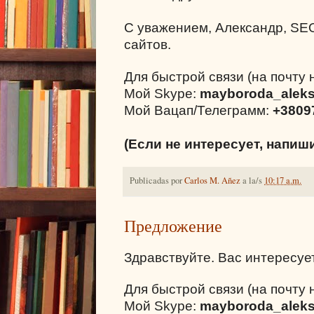
С уважением, Александр, SE
сайтов.
Для быстрой связи (на почту 
Мой Skype:
mayboroda_alek
Мой Вацап/Телеграмм:
+3809
(Если не интересует, напиш
Publicadas por
Carlos M. Añez
a la/s
10:17 a.m.
Предложение
Здравствуйте. Вас интересуе
Для быстрой связи (на почту 
Мой Skype:
mayboroda_alek