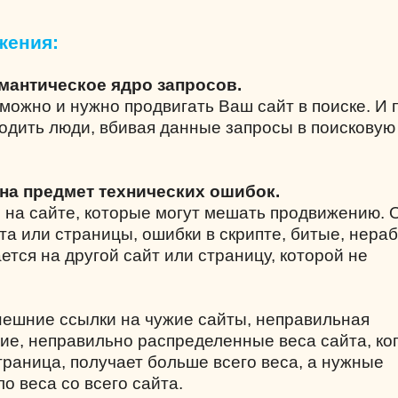
жения:
емантическое ядро запросов.
можно и нужно продвигать Ваш сайт в поиске. И 
одить люди, вбивая данные запросы в поисковую
 на предмет технических ошибок.
 на сайте, которые могут мешать продвижению.
та или страницы, ошибки в скрипте, битые, нера
ется на другой сайт или страницу, которой не
нешние ссылки на чужие сайты, неправильная
вие, неправильно распределенные веса сайта, ко
раница, получает больше всего веса, а нужные
о веса со всего сайта.