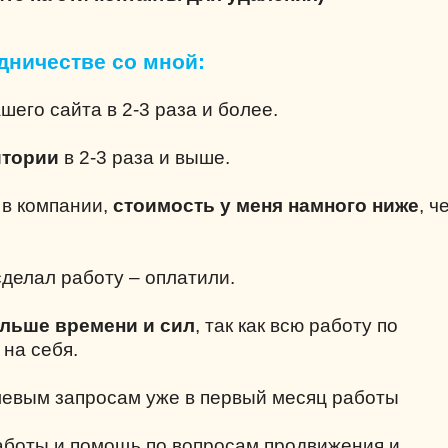
дничестве со мной:
шего сайта в 2-3 раза и более.
итории
в 2-3 раза и выше.
е в компании,
стоимость у меня намного ниже
, ч
делал работу – оплатили.
ольше времени и сил
, так как всю работу по
 на себя.
левым запросам уже в первый месяц работы
аботы и помощь по вопросам продвижения и