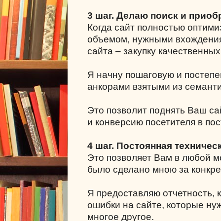
3 шаг. Делаю поиск и приоб
Когда сайт полностью оптими
объемом, нужными вхождения
сайта – закупку качественных
Я начну пошаговую и постепе
анкорами взятыми из семанти
Это позволит поднять Ваш са
и конверсию посетителя в пос
4 шаг. Постоянная техничес
Это позволяет Вам в любой мо
было сделано мною за конкре
Я предоставляю отчетность, к
ошибки на сайте, которые ну
многое другое.