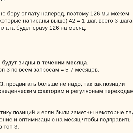
 не беру оплату наперед, поэтому 126 мы можем
которые написаны выше) 42 = 1 шаг, всего 3 шага
плата будет сразу 126 на месяц.
й будут видны
в течении месяца
.
п-3 по всем запросам = 5-7 месяцев.
-3, продвигать больше не надо, так как позиции
поведенческим факторам и регулярным переходам
итику позиций и если были заметны некоторые па
ение и оптимизацию на месяц чтобы подправить
 топ-3.