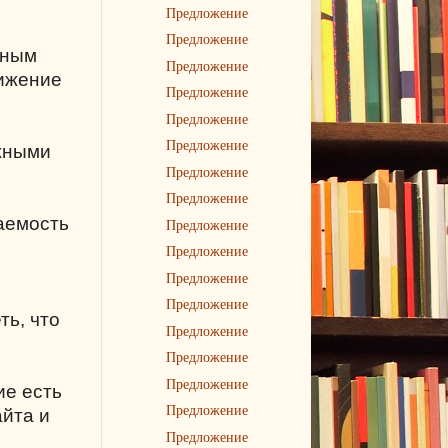
Предложение
Предложение
ьным
Предложение
вижение
Предложение
Предложение
Предложение
ужными
Предложение
Предложение
щаемость
Предложение
Предложение
Предложение
Предложение
ть, что
Предложение
Предложение
Предложение
ие есть
Предложение
айта и
Предложение