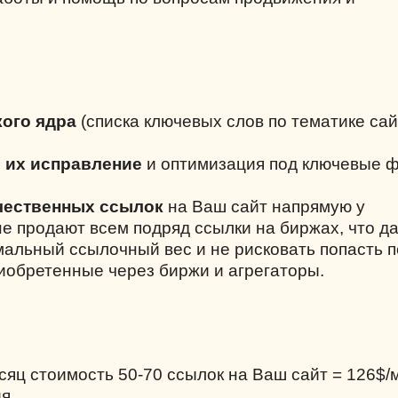
ого ядра
(списка ключевых слов по тематике сай
и их исправление
и оптимизация под ключевые 
чественных ссылок
на Ваш сайт напрямую у
не продают всем подряд ссылки на биржах, что д
альный ссылочный вес и не рисковать попасть 
риобретенные через биржи и агрегаторы.
есяц стоимость 50-70 ссылок на Ваш сайт = 126$/
я.