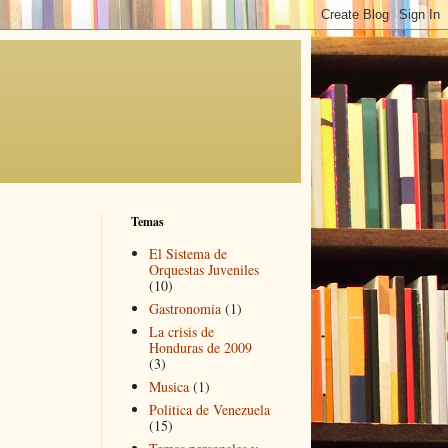
Temas
El Sistema de
Orquestas Juveniles
(10)
Gastronomia
(1)
La crisis de
Honduras de 2009
(3)
Musica
(1)
Politica de Venezuela
(15)