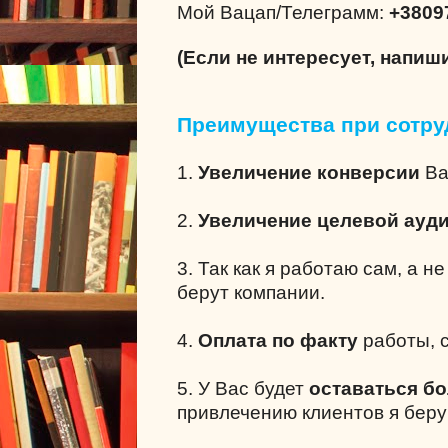
Мой Вацап/Телеграмм:
+3809
(Если не интересует, напиш
Преимущества при сотру
1.
Увеличение конверсии
Ва
2.
Увеличение целевой ауд
3. Так как я работаю сам, а н
берут компании.
4.
Оплата по факту
работы, с
5. У Вас будет
оставаться б
привлечению клиентов я беру