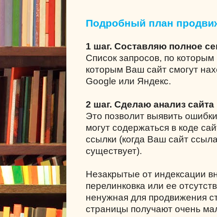
Подробный план продви
1 шаг. Составляю полное с
Список запросов, по которым 
которым Ваш сайт смогут нах
Google или Яндекс.
2 шаг. Сделаю анализ сайта
Это позволит выявить ошибки
могут содержаться в коде сай
ссылки (когда Ваш сайт ссыла
существует).
Незакрытые от индексации в
перелинковка или ее отсутст
ненужная для продвижения ст
страницы получают очень мал