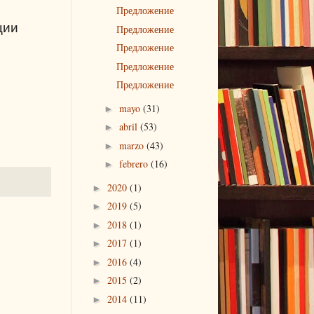
Предложение
ции
Предложение
Предложение
Предложение
Предложение
mayo
(31)
►
abril
(53)
►
marzo
(43)
►
febrero
(16)
►
2020
(1)
►
2019
(5)
►
2018
(1)
►
2017
(1)
►
2016
(4)
►
2015
(2)
►
2014
(11)
►