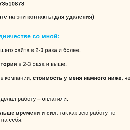
73510878
ите на эти контакты для удаления)
дничестве со мной:
шего сайта в 2-3 раза и более.
итории
в 2-3 раза и выше.
е в компании,
стоимость у меня намного ниже
, ч
делал работу – оплатили.
ольше времени и сил
, так как всю работу по
 на себя.