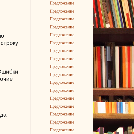
Предложение
Предложение
Предложение
Предложение
Предложение
по
Предложение
 строку
Предложение
Предложение
Предложение
 Ошибки
Предложение
бочие
Предложение
Предложение
Предложение
Предложение
Предложение
гда
Предложение
Предложение