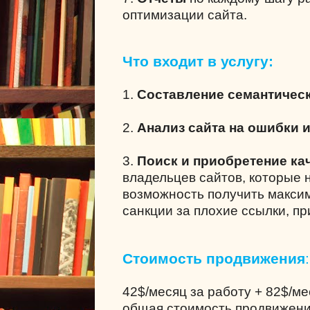
оптимизации сайта.
Что входит в услугу:
1.
Составление семантическ
2.
Анализ сайта на ошибки 
3.
Поиск и приобретение ка
владельцев сайтов, которые 
возможность получить максим
санкции за плохие ссылки, п
Стоимость продвижения
:
42$/месяц за работу + 82$/м
общая стоимость продвижени