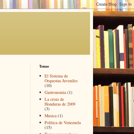
Temas
El Sistema de
Orquestas Juveniles
(10)
Gastronomia
(1)
La crisis de
Honduras de 2009
(3)
Musica
(1)
Politica de Venezuela
(15)