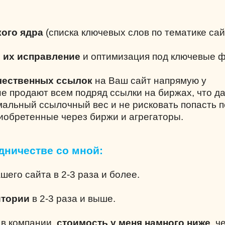
ого ядра
(списка ключевых слов по тематике сай
и их исправление
и оптимизация под ключевые 
чественных ссылок
на Ваш сайт напрямую у
не продают всем подряд ссылки на биржах, что д
альный ссылочный вес и не рисковать попасть 
риобретенные через биржи и агрегаторы.
дничестве со мной:
шего сайта в 2-3 раза и более.
итории
в 2-3 раза и выше.
е в компании,
стоимость у меня намного ниже
, ч