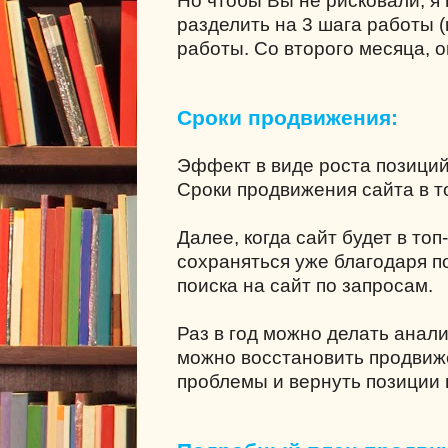
Но чтобы Вы не рисковали, я
разделить на 3 шага работы (
работы. Со второго месяца, о
Сроки продвижения:
Эффект в виде роста позици
Сроки продвижения сайта в то
Далее, когда сайт будет в топ
сохраняться уже благодаря 
поиска на сайт по запросам.
Раз в год можно делать анал
можно восстановить продвиж
проблемы и вернуть позиции в