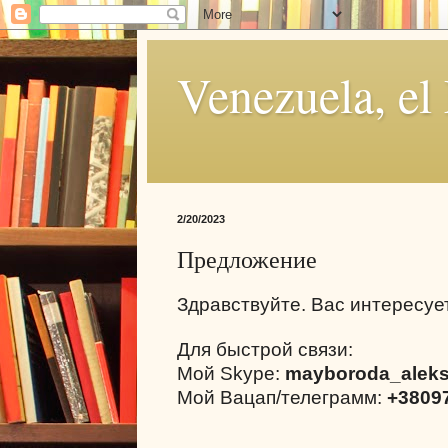
Venezuela, el
2/20/2023
Предложение
Здравствуйте. Вас интересуе
Для быстрой связи:
Мой Skype:
mayboroda_alek
Мой Вацап/телеграмм:
+3809