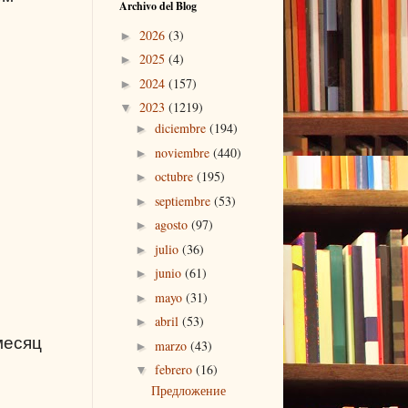
Archivo del Blog
2026
(3)
►
2025
(4)
►
2024
(157)
►
2023
(1219)
▼
diciembre
(194)
►
noviembre
(440)
►
octubre
(195)
►
septiembre
(53)
►
agosto
(97)
►
julio
(36)
►
junio
(61)
►
mayo
(31)
►
abril
(53)
►
месяц
marzo
(43)
►
febrero
(16)
▼
Предложение