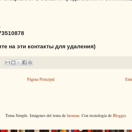
s
73510878
ите на эти контакты для удаления)
Página Principal
Ent
Tema Simple. Imágenes del tema de
luoman
. Con tecnología de
Blogger
.