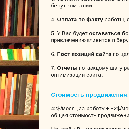
берут компании.
4.
Оплата по факту
работы, с
5. У Вас будет
оставаться б
привлечению клиентов я беру
6.
Рост позиций сайта
по це
7.
Отчеты
по каждому шагу р
оптимизации сайта.
Стоимость продвижения
:
42$/месяц за работу + 82$/м
общая стоимость продвижени