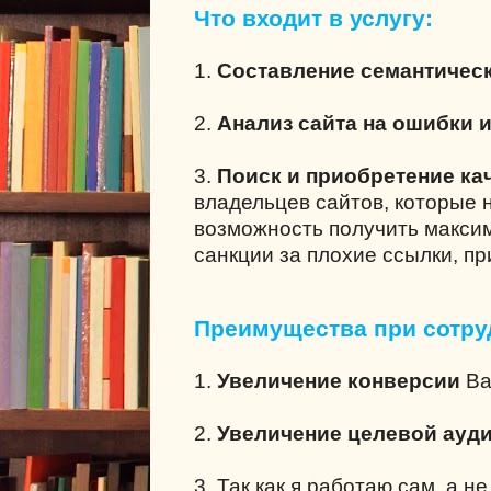
Что входит в услугу:
1.
Составление семантическ
2.
Анализ сайта на ошибки 
3.
Поиск и приобретение ка
владельцев сайтов, которые 
возможность получить максим
санкции за плохие ссылки, п
Преимущества при сотру
1.
Увеличение конверсии
Ва
2.
Увеличение целевой ауд
3. Так как я работаю сам, а н