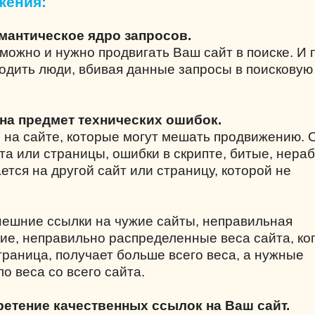
жения:
емантическое ядро запросов.
можно и нужно продвигать Ваш сайт в поиске. И 
одить люди, вбивая данные запросы в поисковую
 на предмет технических ошибок.
 на сайте, которые могут мешать продвижению.
та или страницы, ошибки в скрипте, битые, нера
ется на другой сайт или страницу, которой не
нешние ссылки на чужие сайты, неправильная
вие, неправильно распределенные веса сайта, ко
раница, получает больше всего веса, а нужные
о веса со всего сайта.
ретение качественных ссылок на Ваш сайт.