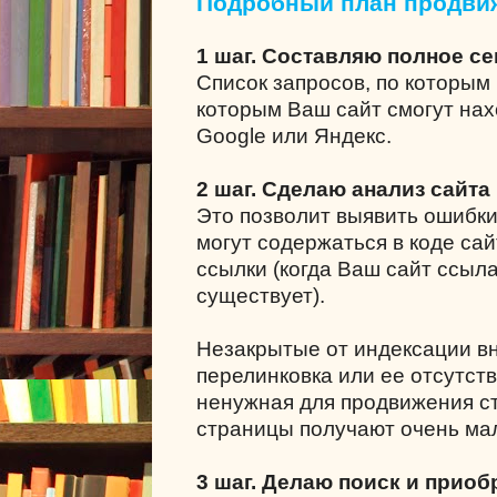
Подробный план продви
1 шаг. Составляю полное с
Список запросов, по которым 
которым Ваш сайт смогут нах
Google или Яндекс.
2 шаг. Сделаю анализ сайта
Это позволит выявить ошибки
могут содержаться в коде сай
ссылки (когда Ваш сайт ссыла
существует).
Незакрытые от индексации в
перелинковка или ее отсутст
ненужная для продвижения ст
страницы получают очень мал
3 шаг. Делаю поиск и приоб