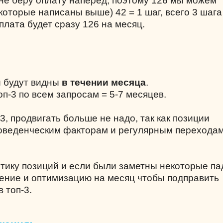
 не беру оплату наперед, поэтому 126 мы можем
которые написаны выше) 42 = 1 шаг, всего 3 шага
плата будет сразу 126 на месяц.
й будут видны
в течении месяца
.
п-3 по всем запросам = 5-7 месяцев.
-3, продвигать больше не надо, так как позиции
поведенческим факторам и регулярным переходам
итику позиций и если были заметны некоторые па
ение и оптимизацию на месяц чтобы подправить
 топ-3.