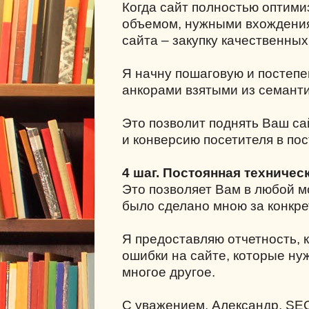
Когда сайт полностью оптими
объемом, нужными вхождения
сайта – закупку качественных
Я начну пошаговую и постепе
анкорами взятыми из семанти
Это позволит поднять Ваш са
и конверсию посетителя в пос
4 шаг. Постоянная техничес
Это позволяет Вам в любой мо
было сделано мною за конкре
Я предоставляю отчетность, к
ошибки на сайте, которые ну
многое другое.
С уважением, Александр, SE