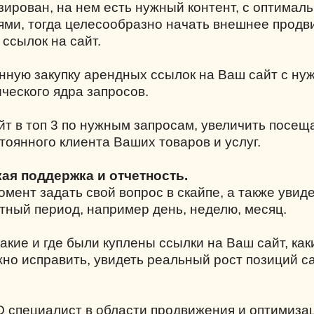
зирован, на нем есть нужный контент, с оптимал
ми, тогда целесообразно начать внешнее прод
 ссылок на сайт.
нную закупку арендных ссылок на Ваш сайт с н
ческого ядра запросов.
йт в топ 3 по нужным запросам, увеличить посе
тоянного клиента Ваших товаров и услуг.
кая поддержка и отчетность.
мент задать свой вопрос в скайпе, а также увиде
тный период, например день, неделю, месяц.
акие и где были куплены ссылки на Ваш сайт, как
жно исправить, увидеть реальный рост позиций с
O специалист в области продвижения и оптимиза