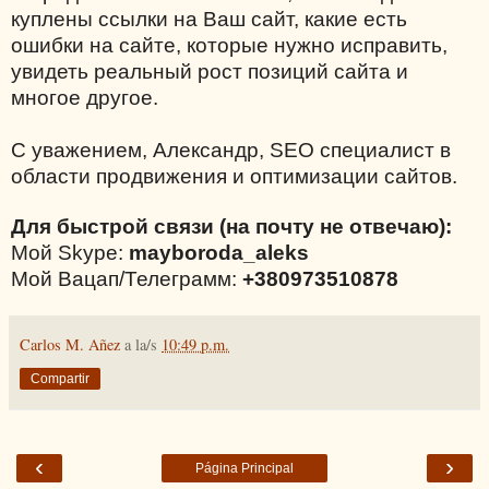
куплены ссылки на Ваш сайт, какие есть
ошибки на сайте, которые нужно исправить,
увидеть реальный рост позиций сайта и
многое другое.
С уважением, Александр, SEO специалист в
области продвижения и оптимизации сайтов.
Для быстрой связи (на почту не отвечаю):
Мой Skype:
mayboroda_aleks
Мой Вацап/Телеграмм:
+380973510878
Carlos M. Añez
a la/s
10:49 p.m.
Compartir
‹
›
Página Principal