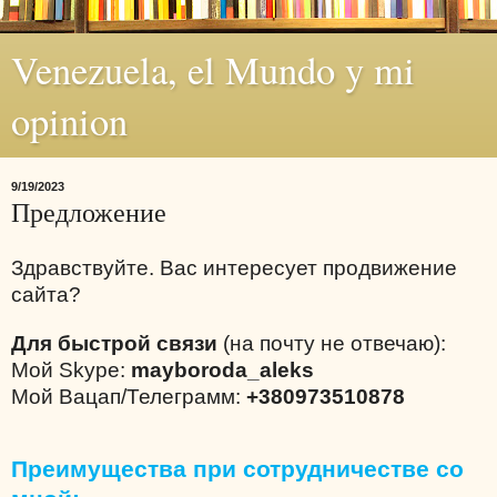
Venezuela, el Mundo y mi
opinion
9/19/2023
Предложение
Здравствуйте. Вас интересует продвижение
сайта?
Для быстрой связи
(на почту не отвечаю):
Мой Skype:
mayboroda_aleks
Мой Вацап/Телеграмм:
+380973510878
Преимущества при сотрудничестве со