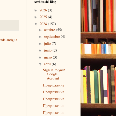
Archivo del Blog
2026
(3)
►
2025
(4)
►
2024
(157)
▼
octubre
(55)
►
septiembre
(4)
►
rada antigua
julio
(7)
►
junio
(2)
►
mayo
(3)
►
abril
(6)
▼
Sign in to your
Google
Account
Предложение
Предложение
Предложение
Предложение
Предложение