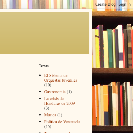
Temas
El Sistema de
Orquestas Juveniles
(10)
Gastronomia
(1)
La crisis de
Honduras de 2009
(3)
Musica
(1)
Politica de Venezuela
(15)