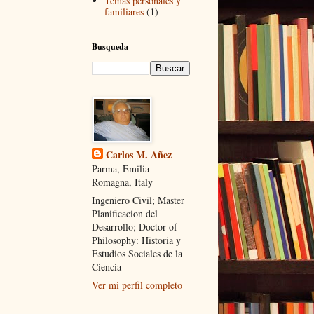
Temas personales y
familiares
(1)
Busqueda
Carlos M. Añez
Parma, Emilia
Romagna, Italy
Ingeniero Civil; Master
Planificacion del
Desarrollo; Doctor of
Philosophy: Historia y
Estudios Sociales de la
Ciencia
Ver mi perfil completo