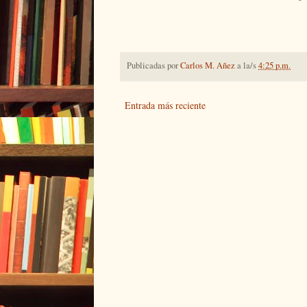
Publicadas por
Carlos M. Añez
a la/s
4:25 p.m.
Entrada más reciente