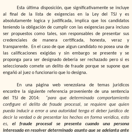
Esta última disposición, que significativamente se incluye
al final de la lista de exigencias en la Ley del TSJ y es
absolutamente logica y justificada, implica que los candidatos
teniendo la obligación de cumplir con las exigencias para incluso
ser propuestos como tales, son responsables de presentar sus
credenciales de manera certificada, honesta, veraz y
transparente. En el caso de que algun candidato no posea una de
las calificaciones exigidas y sin embargo se presente y se
proponga para ser designado deberia ser rechazado pero si es
seleccionado comete un delito de fraude porque se supone que
engañó al juez o funcionario que lo designa.
En una página web venezolana de temas juridicos
encontre la siguiente referencia proveniente de una sentencia
del TSJ de 2014:
“para que determinado comportamiento
configure el delito de fraude procesal, se requiere que quien
pueda inducir a error a una autoridad tenga el deber jurídico de
decir la verdad o de presentar los hechos en forma verídica, esto
es,
el fraude procesal se presenta cuando una persona
interesada en resolver determinado asunto que se adelanta ante