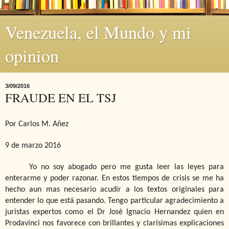
Venezuela, el Mundo y mi
opinion
3/09/2016
FRAUDE EN EL TSJ
Por Carlos M. Añez
9 de marzo 2016
Yo no soy abogado pero me gusta leer las leyes para
enterarme y poder razonar. En estos tiempos de crisis se me ha
hecho aun mas necesario acudir a los textos originales para
entender lo que está pasando. Tengo particular agradecimiento a
juristas expertos como el Dr José Ignacio Hernandez quien en
Prodavinci nos favorece con brillantes y clarisimas explicaciones