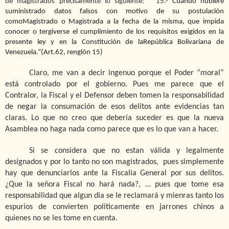
de magistrados precisamente lo siguiente:
“15.-
Cuando hubiere
suministrado datos falsos con motivo de su postulación
comoMagistrado o Magistrada a la fecha de la misma, que impida
conocer o tergiverse el cumplimiento de los requisitos exigidos en la
presente ley y en la Constitución de laRepública Bolivariana de
Venezuela.”(Art.62, renglón 15)
Claro, me van a decir ingenuo porque el Poder “moral”
está controlado por el gobierno. Pues me parece que el
Contralor, la Fiscal y el Defensor deben tomen la responsabilidad
de negar la consumación de esos delitos ante evidencias tan
claras. Lo que no creo que debería suceder es que la nueva
Asamblea no haga nada como parece que es lo que van a hacer.
Si se considera que no estan válida y legalmente
designados y por lo tanto no son magistrados, pues simplemente
hay que denunciarlos ante la Fiscalia General por sus delitos.
¿Que la señora Fiscal no hará nada?, … pues que tome esa
responsabilidad que algun dia se le reclamará y mienras tanto los
espurios de convierten politicamente en jarrones chinos a
quienes no se les tome en cuenta.