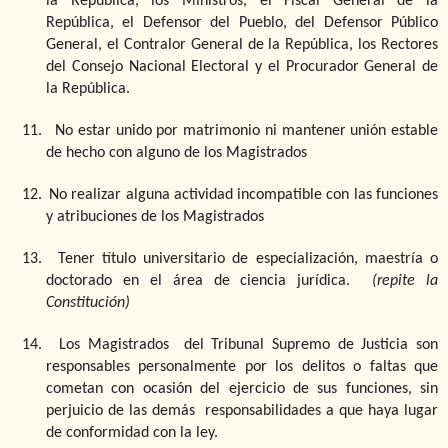
la República, los Ministros, el Fiscal General de la
República, el Defensor del Pueblo, del Defensor Público
General, el Contralor General de la República, los Rectores
del Consejo Nacional Electoral y el Procurador General de
la República.
11.
No estar unido por matrimonio ni mantener unión estable
de hecho con alguno de los Magistrados
12.
No realizar alguna actividad incompatible con las funciones
y atribuciones de los Magistrados
13.
Tener título universitario de especialización, maestría o
doctorado
en el área de ciencia jurídica.
(repite la
Constitución)
14.
Los Magistrados
del Tribunal Supremo de Justicia son
responsables personalmente por los delitos o faltas que
cometan con ocasión del ejercicio de sus funciones, sin
perjuicio de las demás responsabilidades a que haya lugar
de conformidad con la ley.