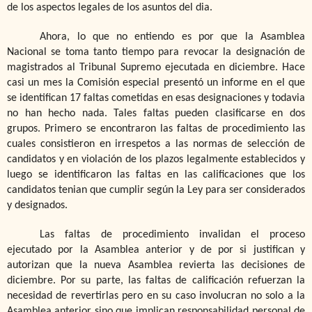
de los aspectos legales de los asuntos del dia.
Ahora, lo que no entiendo es por que la Asamblea
Nacional se toma tanto tiempo para revocar la designación de
magistrados al Tribunal Supremo ejecutada en diciembre. Hace
casi un mes la Comisión especial presentó un informe en el que
se identifican 17 faltas cometidas en esas designaciones y todavia
no han hecho nada. Tales faltas pueden clasificarse en dos
grupos. Primero se encontraron las faltas de procedimiento las
cuales consistieron en irrespetos a las normas de selección de
candidatos y en violación de los plazos legalmente establecidos y
luego se identificaron las faltas en las calificaciones que los
candidatos tenian que cumplir según la Ley para ser considerados
y designados.
Las faltas de procedimiento invalidan el proceso
ejecutado por la Asamblea anterior y de por si justifican y
autorizan que la nueva Asamblea revierta las decisiones de
diciembre. Por su parte, las faltas de calificación refuerzan la
necesidad de revertirlas pero en su caso involucran no solo a la
Asamblea anterior sino que implican responsabilidad personal de