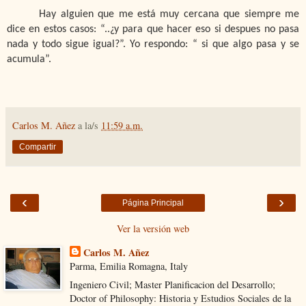
Hay alguien que me está muy cercana que siempre me
dice en estos casos: “..¿y para que hacer eso si despues no pasa
nada y todo sigue igual?”. Yo respondo: “ si que algo pasa y se
acumula”.
Carlos M. Añez
a la/s
11:59 a.m.
Compartir
‹
›
Página Principal
Ver la versión web
Carlos M. Añez
Parma, Emilia Romagna, Italy
Ingeniero Civil; Master Planificacion del Desarrollo;
Doctor of Philosophy: Historia y Estudios Sociales de la