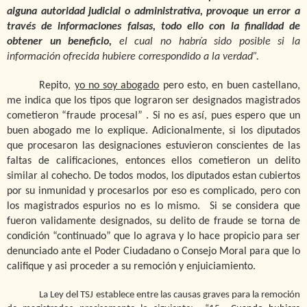
alguna autoridad judicial o administrativa, provoque un error a
través de informaciones falsas, todo ello con la finalidad de
obtener un beneficio,
el cual no habría sido posible si la
información ofrecida hubiere correspondido a la verdad”.
Repito,
yo no soy abogado
pero esto, en buen castellano,
me indica que los tipos que lograron ser designados magistrados
cometieron “fraude procesal” . Si no es así, pues espero que un
buen abogado me lo explique. Adicionalmente, si los diputados
que procesaron las designaciones estuvieron conscientes de las
faltas de calificaciones, entonces ellos cometieron un delito
similar al cohecho. De todos modos, los diputados estan cubiertos
por su inmunidad y procesarlos por eso es complicado, pero con
los magistrados espurios no es lo mismo. Si se considera que
fueron validamente designados, su delito de fraude se torna de
condición “continuado” que lo agrava y lo hace propicio para ser
denunciado ante el Poder Ciudadano o Consejo Moral para que lo
califique y asi proceder a su remoción y enjuiciamiento.
La Ley del TSJ establece entre las causas graves para la remoción