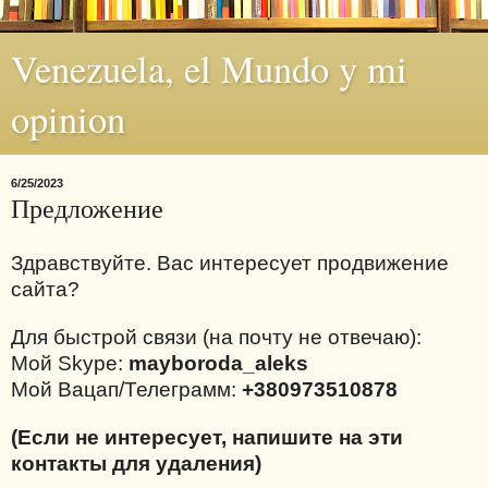
Venezuela, el Mundo y mi
opinion
6/25/2023
Предложение
Здравствуйте. Вас интересует продвижение
сайта?
Для быстрой связи (на почту не отвечаю):
Мой Skype:
mayboroda_aleks
Мой Вацап/Телеграмм:
+380973510878
(Если не интересует, напишите на эти
контакты для удаления)