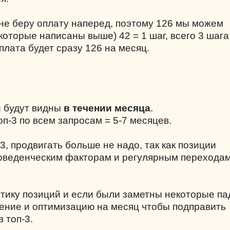
 не беру оплату наперед, поэтому 126 мы можем
которые написаны выше) 42 = 1 шаг, всего 3 шага
плата будет сразу 126 на месяц.
й будут видны
в течении месяца
.
п-3 по всем запросам = 5-7 месяцев.
-3, продвигать больше не надо, так как позиции
поведенческим факторам и регулярным переходам
итику позиций и если были заметны некоторые па
ение и оптимизацию на месяц чтобы подправить
 топ-3.