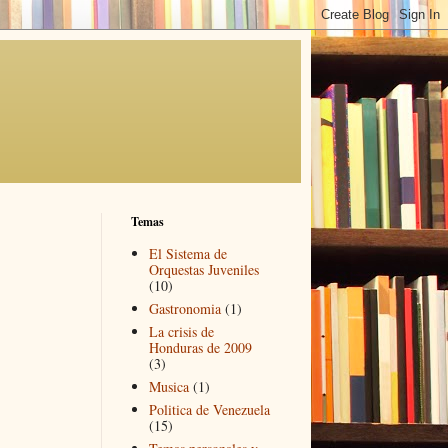
Temas
El Sistema de
Orquestas Juveniles
(10)
Gastronomia
(1)
La crisis de
Honduras de 2009
(3)
Musica
(1)
Politica de Venezuela
(15)