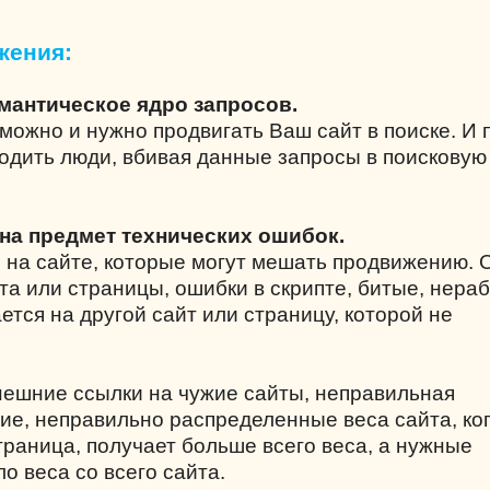
жения:
емантическое ядро запросов.
можно и нужно продвигать Ваш сайт в поиске. И 
одить люди, вбивая данные запросы в поисковую
 на предмет технических ошибок.
 на сайте, которые могут мешать продвижению.
та или страницы, ошибки в скрипте, битые, нера
ется на другой сайт или страницу, которой не
нешние ссылки на чужие сайты, неправильная
вие, неправильно распределенные веса сайта, ко
раница, получает больше всего веса, а нужные
о веса со всего сайта.