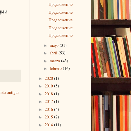
Предложение
ции
Предложение
Предложение
Предложение
Предложение
mayo
(31)
►
abril
(53)
►
marzo
(43)
►
febrero
(16)
►
2020
(1)
►
2019
(5)
►
rada antigua
2018
(1)
►
2017
(1)
►
2016
(4)
►
2015
(2)
►
2014
(11)
►