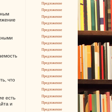
Предложение
Предложение
ьным
Предложение
вижение
Предложение
Предложение
Предложение
ужными
Предложение
Предложение
щаемость
Предложение
Предложение
Предложение
Предложение
ть, что
Предложение
Предложение
Предложение
ие есть
Предложение
айта и
Предложение