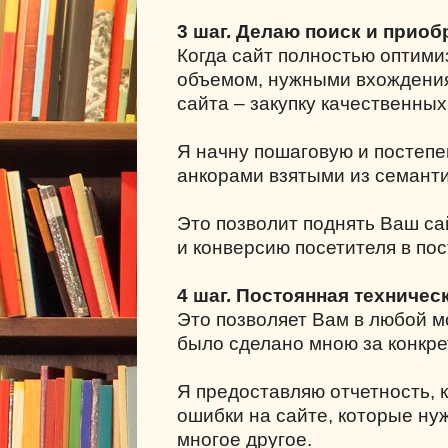
3 шаг. Делаю поиск и приоб
Когда сайт полностью оптими
объемом, нужными вхождения
сайта – закупку качественных
Я начну пошаговую и постепе
анкорами взятыми из семанти
Это позволит поднять Ваш са
и конверсию посетителя в пос
4 шаг. Постоянная техничес
Это позволяет Вам в любой мо
было сделано мною за конкре
Я предоставляю отчетность, к
ошибки на сайте, которые ну
многое другое.