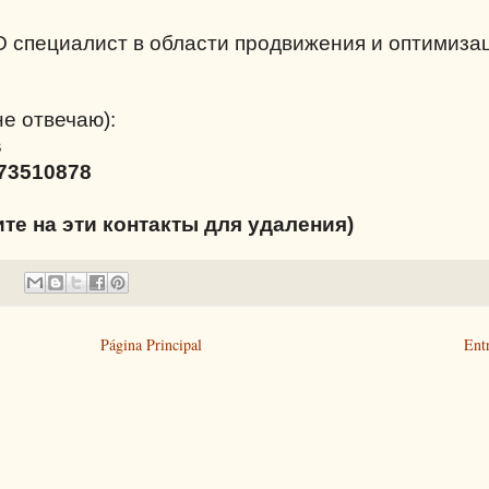
O специалист в области продвижения и оптимиза
не отвечаю):
s
73510878
ите на эти контакты для удаления)
Página Principal
Ent