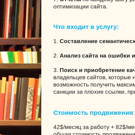
оптимизации сайта.
Что входит в услугу:
1.
Составление семантическ
2.
Анализ сайта на ошибки 
3.
Поиск и приобретение ка
владельцев сайтов, которые 
возможность получить максим
санкции за плохие ссылки, п
Стоимость продвижения
:
42$/месяц за работу + 82$/м
общая стоимость продвижени