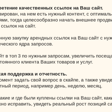
ретение качественных ссылок на Ваш сайт.
зирован, на нем есть нужный контент, с оптимал
ми, тогда целесообразно начать внешнее прод
 ссылок на сайт.
нную закупку арендных ссылок на Ваш сайт с н
ческого ядра запросов.
йт в топ 3 по нужным запросам, увеличить посе
тоянного клиента Ваших товаров и услуг.
кая поддержка и отчетность.
мент задать свой вопрос в скайпе, а также увиде
тный период, например день, неделю, месяц.
акие и где были куплены ссылки на Ваш сайт, как
жно исправить, увидеть реальный рост позиций с