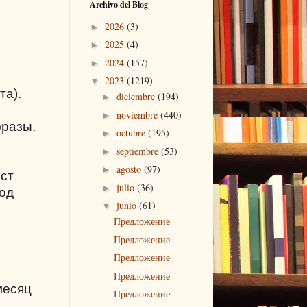
Archivo del Blog
2026
(3)
►
2025
(4)
►
2024
(157)
►
2023
(1219)
▼
та).
diciembre
(194)
►
noviembre
(440)
►
фразы.
octubre
(195)
►
septiembre
(53)
►
agosto
(97)
►
аст
julio
(36)
►
под
junio
(61)
▼
Предложение
Предложение
Предложение
Предложение
месяц
Предложение