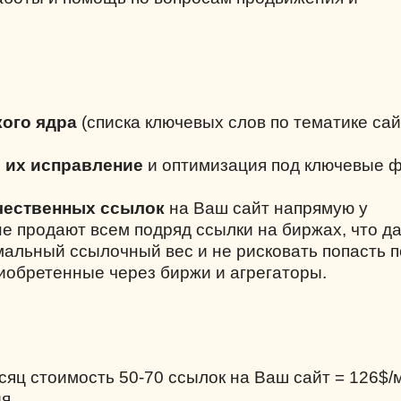
ого ядра
(списка ключевых слов по тематике сай
и их исправление
и оптимизация под ключевые 
чественных ссылок
на Ваш сайт напрямую у
не продают всем подряд ссылки на биржах, что д
альный ссылочный вес и не рисковать попасть 
риобретенные через биржи и агрегаторы.
есяц стоимость 50-70 ссылок на Ваш сайт = 126$/
я.