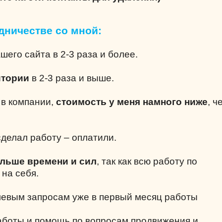
дничестве со мной:
шего сайта в 2-3 раза и более.
итории
в 2-3 раза и выше.
е в компании,
стоимость у меня намного ниже
, ч
делал работу – оплатили.
ольше времени и сил
, так как всю работу по
 на себя.
левым запросам уже в первый месяц работы
аботы и помощь по вопросам продвижения и