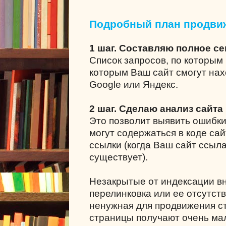
Подробный план продви
1 шаг. Составляю полное с
Список запросов, по которым 
которым Ваш сайт смогут нах
Google или Яндекс.
2 шаг. Сделаю анализ сайта
Это позволит выявить ошибки
могут содержаться в коде сай
ссылки (когда Ваш сайт ссыла
существует).
Незакрытые от индексации в
перелинковка или ее отсутст
ненужная для продвижения ст
страницы получают очень мал