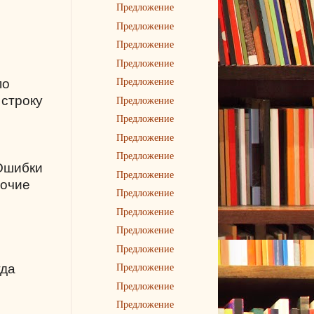
Предложение
Предложение
Предложение
Предложение
Предложение
по
Предложение
 строку
Предложение
Предложение
Предложение
 Ошибки
Предложение
бочие
Предложение
Предложение
Предложение
Предложение
Предложение
гда
Предложение
Предложение