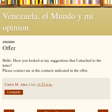
Venezuela, el Mundo y mi
opinion
1/01/2024
Offer
Hello. Have you looked at my suggestions that I attached to the
letter?
Please contact me at the contacts indicated in the offer.
Carlos M. Añez
a la/s
11:22 p.m.
Compartir