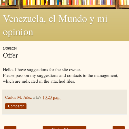
Venezuela, el Mundo y mi
opinion
1/05/2024
Offer
Hello. I have suggestions for the site owner.
Please pass on my suggestions and contacts to the management,
which are indicated in the attached files.
Carlos M. Añez
a la/s
10:23 p.m.
Compartir