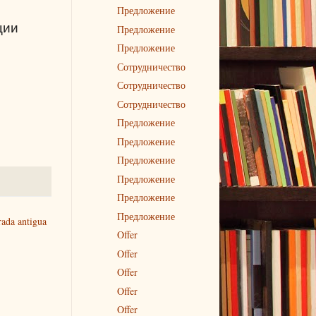
Предложение
ции
Предложение
Предложение
Сотрудничество
Сотрудничество
Сотрудничество
Предложение
Предложение
Предложение
Предложение
Предложение
Предложение
rada antigua
Offer
Offer
Offer
Offer
Offer