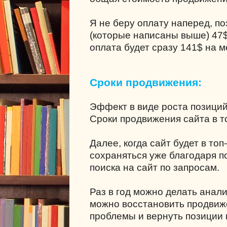
Я не беру оплату наперед, п
(которые написаны выше) 47$ 
оплата будет сразу
141$
на м
Сроки продвижения:
Эффект в виде роста позици
Сроки продвижения сайта в то
Далее, когда сайт будет в топ
сохраняться уже благодаря 
поиска на сайт по запросам.
Раз в год можно делать анал
можно восстановить продвиж
проблемы и вернуть позиции в