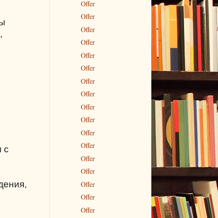
Offer
Offer
ты
Offer
,
Offer
Offer
Offer
Offer
Offer
Offer
Offer
Offer
Offer
 с
Offer
Offer
дения,
Offer
Offer
Offer