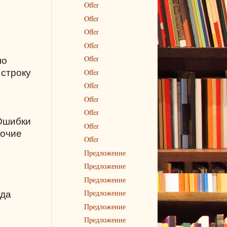
Offer
Offer
Offer
Offer
Offer
по
Offer
 строку
Offer
Offer
Offer
 Ошибки
Offer
бочие
Offer
Предложение
Предложение
Предложение
Предложение
гда
Предложение
Предложение