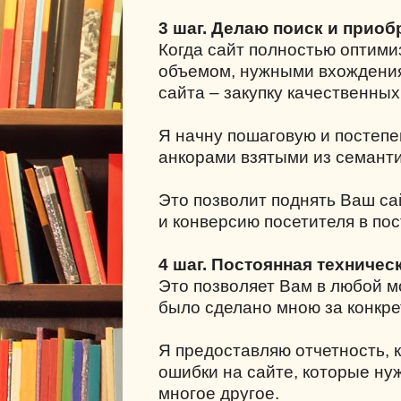
3 шаг. Делаю поиск и приоб
Когда сайт полностью оптими
объемом, нужными вхождения
сайта – закупку качественных
Я начну пошаговую и постепе
анкорами взятыми из семанти
Это позволит поднять Ваш са
и конверсию посетителя в пос
4 шаг. Постоянная техничес
Это позволяет Вам в любой мо
было сделано мною за конкре
Я предоставляю отчетность, к
ошибки на сайте, которые ну
многое другое.