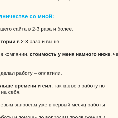
дничестве со мной:
шего сайта в 2-3 раза и более.
итории
в 2-3 раза и выше.
е в компании,
стоимость у меня намного ниже
, ч
делал работу – оплатили.
ольше времени и сил
, так как всю работу по
 на себя.
левым запросам уже в первый месяц работы
аботы и помощь по вопросам продвижения и