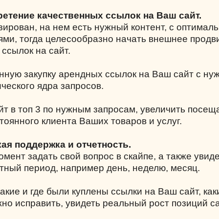
ретение качественных ссылок на Ваш сайт.
зирован, на нем есть нужный контент, с оптимал
ми, тогда целесообразно начать внешнее прод
 ссылок на сайт.
нную закупку арендных ссылок на Ваш сайт с н
ческого ядра запросов.
йт в топ 3 по нужным запросам, увеличить посе
тоянного клиента Ваших товаров и услуг.
кая поддержка и отчетность.
мент задать свой вопрос в скайпе, а также увиде
тный период, например день, неделю, месяц.
акие и где были куплены ссылки на Ваш сайт, как
жно исправить, увидеть реальный рост позиций с