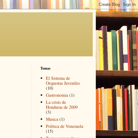
Temas
El Sistema de
Orquestas Juveniles
(10)
Gastronomia
(1)
La crisis de
Honduras de 2009
(3)
Musica
(1)
Politica de Venezuela
(15)