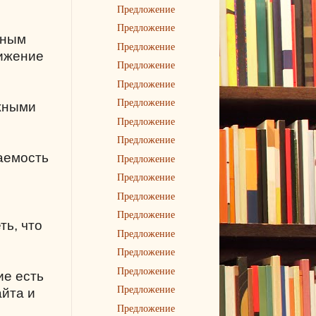
Предложение
Предложение
ьным
Предложение
вижение
Предложение
Предложение
Предложение
ужными
Предложение
Предложение
щаемость
Предложение
Предложение
Предложение
Предложение
ть, что
Предложение
Предложение
Предложение
ие есть
Предложение
айта и
Предложение