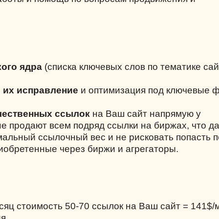
ого ядра
(списка ключевых слов по тематике сай
и их исправление
и оптимизация под ключевые 
чественных ссылок
на Ваш сайт напрямую у
не продают всем подряд ссылки на биржах, что д
альный ссылочный вес и не рисковать попасть 
риобретенные через биржи и агрегаторы.
есяц стоимость 50-70 ссылок на Ваш сайт = 141$/
я.