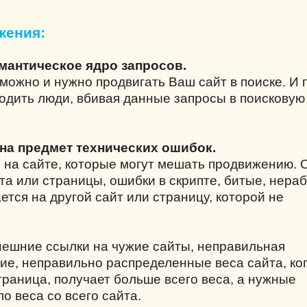
жения:
емантическое ядро запросов.
можно и нужно продвигать Ваш сайт в поиске. И 
одить люди, вбивая данные запросы в поисковую
 на предмет технических ошибок.
 на сайте, которые могут мешать продвижению.
та или страницы, ошибки в скрипте, битые, нера
ется на другой сайт или страницу, которой не
нешние ссылки на чужие сайты, неправильная
вие, неправильно распределенные веса сайта, ко
раница, получает больше всего веса, а нужные
о веса со всего сайта.