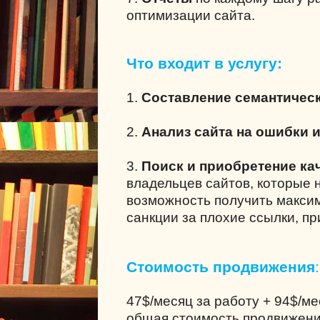
оптимизации сайта.
Что входит в услугу:
1.
Составление семантическ
2.
Анализ сайта на ошибки 
3.
Поиск и приобретение ка
владельцев сайтов, которые 
возможность получить максим
санкции за плохие ссылки, п
Стоимость продвижения
:
47$/месяц за работу + 94$/м
общая стоимость продвижени