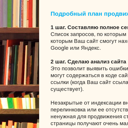
Подробный план продви
1 шаг. Составляю полное с
Список запросов, по которым 
которым Ваш сайт смогут нах
Google или Яндекс.
2 шаг. Сделаю анализ сайта
Это позволит выявить ошибки
могут содержаться в коде сай
ссылки (когда Ваш сайт ссыла
существует).
Незакрытые от индексации в
перелинковка или ее отсутст
ненужная для продвижения ст
страницы получают очень мал