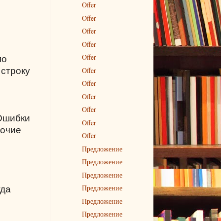
Offer
Offer
Offer
Offer
Offer
по
Offer
 строку
Offer
Offer
Offer
 Ошибки
Offer
бочие
Offer
Предложение
Предложение
Предложение
Предложение
гда
Предложение
Предложение