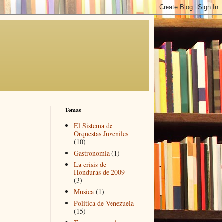
Temas
El Sistema de
Orquestas Juveniles
(10)
Gastronomia
(1)
La crisis de
Honduras de 2009
(3)
Musica
(1)
Politica de Venezuela
(15)