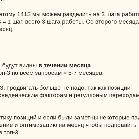
оэтому 141$ мы можем разделить на 3 шага рабо
= 1 шаг, всего 3 шага работы. Со второго месяца
есяц.
й будут видны
в течении месяца
.
п-3 по всем запросам = 5-7 месяцев.
-3, продвигать больше не надо, так как позиции
поведенческим факторам и регулярным переходам
итику позиций и если были заметны некоторые па
ение и оптимизацию на месяц чтобы подправить
 топ-3.