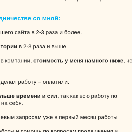
дничестве со мной:
шего сайта в 2-3 раза и более.
итории
в 2-3 раза и выше.
е в компании,
стоимость у меня намного ниже
, ч
делал работу – оплатили.
ольше времени и сил
, так как всю работу по
 на себя.
левым запросам уже в первый месяц работы
аботы и помощь по вопросам продвижения и