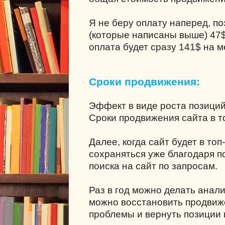
Я не беру оплату наперед, п
(которые написаны выше) 47$ 
оплата будет сразу
141$
на м
Сроки продвижения:
Эффект в виде роста позици
Сроки продвижения сайта в то
Далее, когда сайт будет в топ
сохраняться уже благодаря 
поиска на сайт по запросам.
Раз в год можно делать анал
можно восстановить продвиж
проблемы и вернуть позиции в