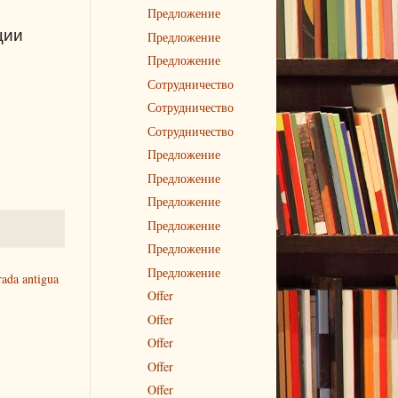
Предложение
ции
Предложение
Предложение
Сотрудничество
Сотрудничество
Сотрудничество
Предложение
Предложение
Предложение
Предложение
Предложение
Предложение
rada antigua
Offer
Offer
Offer
Offer
Offer