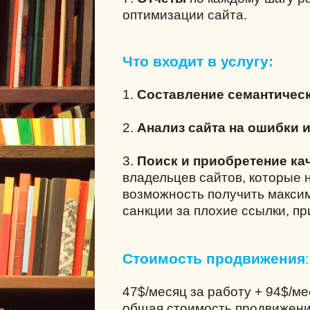
оптимизации сайта.
Что входит в услугу:
1.
Составление семантическ
2.
Анализ сайта на ошибки 
3.
Поиск и приобретение ка
владельцев сайтов, которые 
возможность получить максим
санкции за плохие ссылки, п
Стоимость продвижения
:
47$/месяц за работу + 94$/м
общая стоимость продвижени