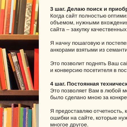
3 шаг. Делаю поиск и приоб
Когда сайт полностью оптими
объемом, нужными вхождения
сайта – закупку качественных
Я начну пошаговую и постепе
анкорами взятыми из семанти
Это позволит поднять Ваш са
и конверсию посетителя в пос
4 шаг. Постоянная техничес
Это позволяет Вам в любой мо
было сделано мною за конкре
Я предоставляю отчетность, к
ошибки на сайте, которые ну
многое другое.