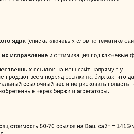
ого ядра
(списка ключевых слов по тематике сай
и их исправление
и оптимизация под ключевые 
чественных ссылок
на Ваш сайт напрямую у
не продают всем подряд ссылки на биржах, что д
альный ссылочный вес и не рисковать попасть 
риобретенные через биржи и агрегаторы.
есяц стоимость 50-70 ссылок на Ваш сайт = 141$/
я.