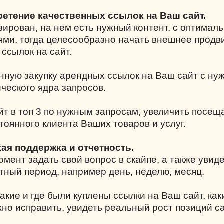
ретение качественных ссылок на Ваш сайт.
зирован, на нем есть нужный контент, с оптимал
ми, тогда целесообразно начать внешнее прод
 ссылок на сайт.
нную закупку арендных ссылок на Ваш сайт с н
ческого ядра запросов.
йт в топ 3 по нужным запросам, увеличить посе
тоянного клиента Ваших товаров и услуг.
кая поддержка и отчетность.
мент задать свой вопрос в скайпе, а также увиде
тный период, например день, неделю, месяц.
акие и где были куплены ссылки на Ваш сайт, как
жно исправить, увидеть реальный рост позиций с