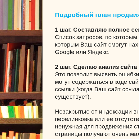
Подробный план продви
1 шаг. Составляю полное с
Список запросов, по которым 
которым Ваш сайт смогут нах
Google или Яндекс.
2 шаг. Сделаю анализ сайта
Это позволит выявить ошибки
могут содержаться в коде сай
ссылки (когда Ваш сайт ссыла
существует).
Незакрытые от индексации в
перелинковка или ее отсутст
ненужная для продвижения ст
страницы получают очень мал