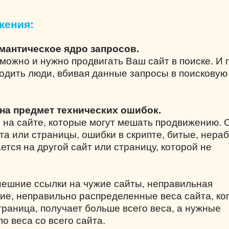
жения:
емантическое ядро запросов.
можно и нужно продвигать Ваш сайт в поиске. И 
одить люди, вбивая данные запросы в поисковую
 на предмет технических ошибок.
 на сайте, которые могут мешать продвижению.
та или страницы, ошибки в скрипте, битые, нера
ется на другой сайт или страницу, которой не
нешние ссылки на чужие сайты, неправильная
вие, неправильно распределенные веса сайта, ко
раница, получает больше всего веса, а нужные
о веса со всего сайта.