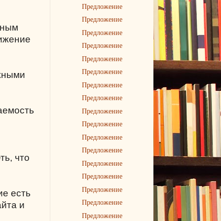
Предложение
Предложение
ьным
Предложение
вижение
Предложение
Предложение
Предложение
ужными
Предложение
Предложение
щаемость
Предложение
Предложение
Предложение
Предложение
ть, что
Предложение
Предложение
Предложение
ие есть
Предложение
айта и
Предложение