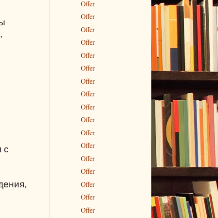
Offer
Offer
ты
Offer
,
Offer
Offer
Offer
Offer
Offer
Offer
Offer
Offer
Offer
 с
Offer
Offer
дения,
Offer
Offer
Offer