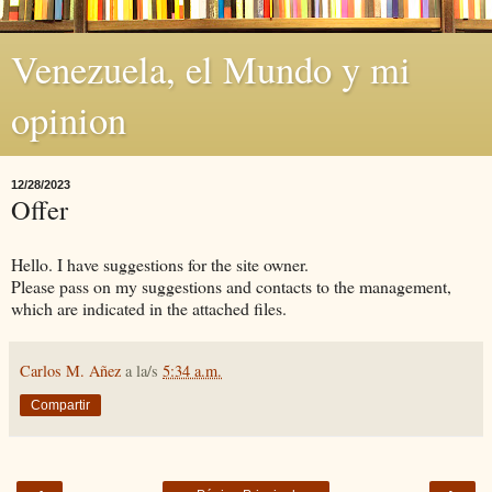
Venezuela, el Mundo y mi
opinion
12/28/2023
Offer
Hello. I have suggestions for the site owner.
Please pass on my suggestions and contacts to the management,
which are indicated in the attached files.
Carlos M. Añez
a la/s
5:34 a.m.
Compartir