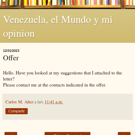
Venezuela, el Mundo y mi
opinion
12/31/2023
Offer
Hello. Have you looked at my suggestions that I attached to the
letter?
Please contact me at the contacts indicated in the offer.
Carlos M. Añez
a la/s
11:41 a.m.
Compartir