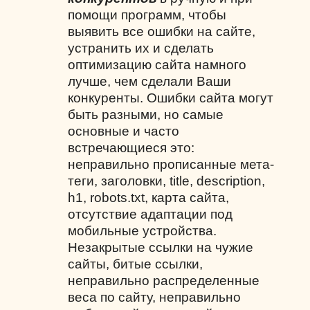
помощи программ, чтобы
выявить все ошибки на сайте,
устранить их и сделать
оптимизацию сайта намного
лучше, чем сделали Ваши
конкуренты. Ошибки сайта могут
быть разными, но самые
основные и часто
встречающиеся это:
неправильно прописанные мета-
теги, заголовки,
title
, description,
h
1,
robots
.
txt
, карта сайта,
отсутствие адаптации под
мобильные устройства.
Незакрытые ссылки на чужие
сайты, битые ссылки,
неправильно распределенные
веса по сайту, неправильно