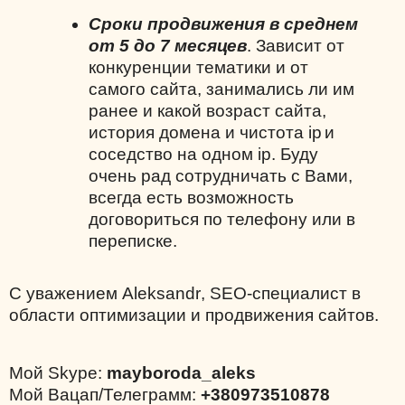
Сроки продвижения в среднем
от 5 до 7 месяцев
. Зависит от
конкуренции тематики и от
самого сайта, занимались ли им
ранее и какой возраст сайта,
история домена и чистота
ip
и
соседство на одном
ip
. Буду
очень рад сотрудничать с Вами,
всегда есть возможность
договориться по телефону или в
переписке.
С уважением
Aleksandr
,
SEO
-специалист в
области оптимизации и продвижения сайтов.
Мой Skype:
mayboroda_aleks
Мой Вацап/Телеграмм:
+380973510878