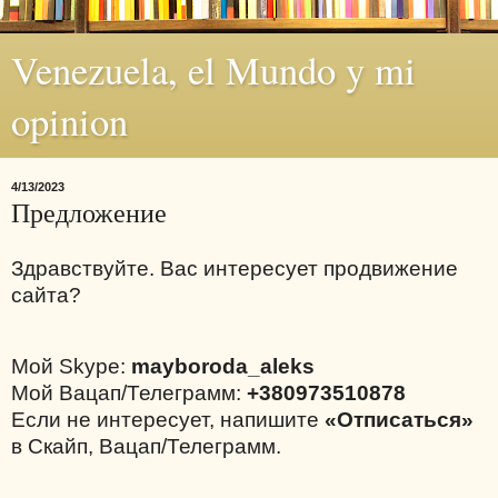
Venezuela, el Mundo y mi
opinion
4/13/2023
Предложение
Здравствуйте. Вас интересует продвижение
сайта?
Мой Skype:
mayboroda_aleks
Мой Вацап/Телеграмм:
+380973510878
Если не интересует, напишите
«Отписаться»
в Скайп, Вацап/Телеграмм.