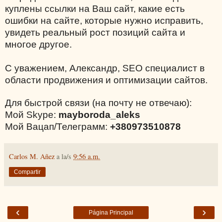
куплены ссылки на Ваш сайт, какие есть
ошибки на сайте, которые нужно исправить,
увидеть реальный рост позиций сайта и
многое другое.
С уважением, Александр, SEO специалист в
области продвижения и оптимизации сайтов.
Для быстрой связи (на почту не отвечаю):
Мой Skype:
mayboroda_aleks
Мой Вацап/Телеграмм:
+380973510878
Carlos M. Añez
a la/s
9:56 a.m.
Compartir
‹
›
Página Principal