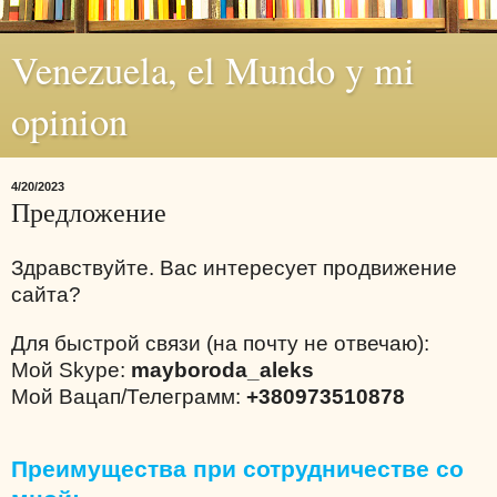
Venezuela, el Mundo y mi
opinion
4/20/2023
Предложение
Здравствуйте. Вас интересует продвижение
сайта?
Для быстрой связи (на почту не отвечаю):
Мой Skype:
mayboroda_aleks
Мой Вацап/Телеграмм:
+380973510878
Преимущества при сотрудничестве со