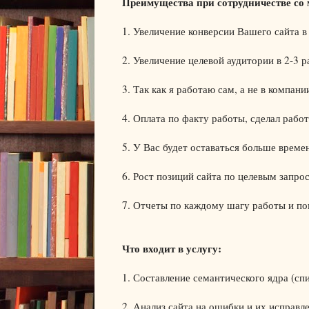
Преимущества при сотрудничестве со 
1. Увеличение конверсии Вашего сайта в 
2. Увеличение целевой аудитории в 2-3 р
3. Так как я работаю сам, а не в компан
4. Оплата по факту работы, сделал работ
5. У Вас будет оставаться больше времен
6. Рост позиций сайта по целевым запро
7. Отчеты по каждому шагу работы и п
Что входит в услугу:
1. Составление семантического ядра (спи
2. Анализ сайта на ошибки и их исправл