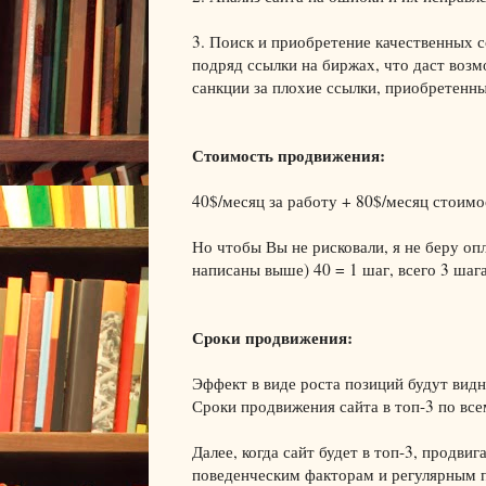
3. Поиск и приобретение качественных 
подряд ссылки на биржах, что даст воз
санкции за плохие ссылки, приобретенны
Стоимость продвижения:
40$/месяц за работу + 80$/месяц стоим
Но чтобы Вы не рисковали, я не беру оп
написаны выше) 40 = 1 шаг, всего 3 шага
Сроки продвижения:
Эффект в виде роста позиций будут видн
Сроки продвижения сайта в топ-3 по все
Далее, когда сайт будет в топ-3, продви
поведенческим факторам и регулярным п