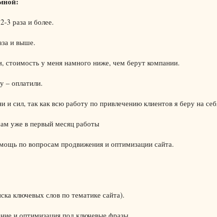
мной:
2-3 раза и более.
аза и выше.
ии, стоимость у меня намного ниже, чем берут компании.
у – оплатили.
и и сил, так как всю работу по привлечению клиентов я беру на себ
сам уже в первый месяц работы
омощь по вопросам продвижения и оптимизации сайта.
ска ключевых слов по тематике сайта).
ение и оптимизация под ключевые фразы.