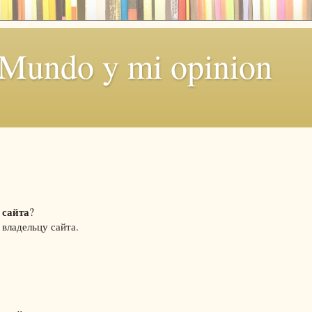
 Mundo y mi opinion
 сайта
?
владельцу сайта.