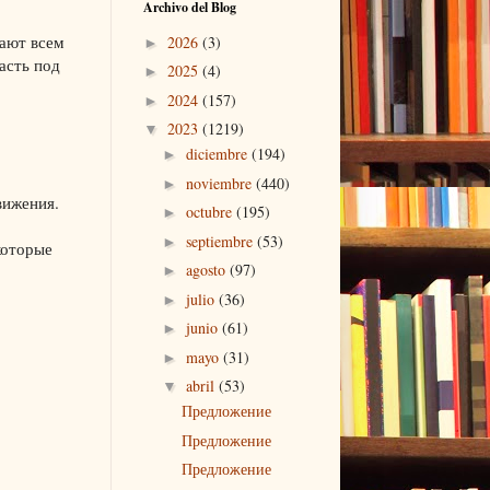
Archivo del Blog
дают всем
2026
(3)
►
асть под
2025
(4)
►
2024
(157)
►
2023
(1219)
▼
diciembre
(194)
►
noviembre
(440)
►
вижения.
octubre
(195)
►
septiembre
(53)
►
которые
agosto
(97)
►
julio
(36)
►
junio
(61)
►
mayo
(31)
►
abril
(53)
▼
Предложение
Предложение
Предложение