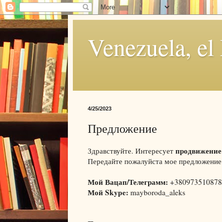
Venezuela, el
4/25/2023
Предложение
продвижение
Здравствуйте. Интересует
Передайте пожалуйста мое предложение 
Мой Вацап/Телеграмм:
+380973510878
Мой Skype:
mayboroda_aleks