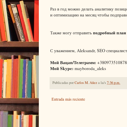
Раз в год можно делать аналитику пози
и оптимизацию на месяц чтобы подправи
подробный план 
Также могу отправить
С уважением, Aleksandr, SEO специалист
Мой Вацап/Телеграмм:
+380973510878
Мой Skype:
mayboroda_aleks
Publicadas por
Carlos M. Añez
a la/s
7:36 p.m.
Entrada más reciente