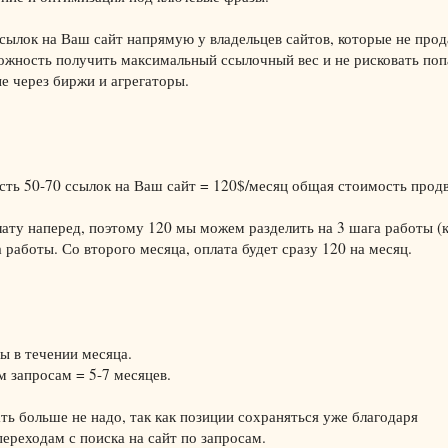
ссылок на Ваш сайт напрямую у владельцев сайтов, которые не про
можность получить максимальный ссылочный вес и не рисковать поп
е через биржи и агрегаторы.
ость 50-70 ссылок на Ваш сайт = 120$/месяц общая стоимость прод
лату наперед, поэтому 120 мы можем разделить на 3 шага работы (
 работы. Со второго месяца, оплата будет сразу 120 на месяц.
ы в течении месяца.
м запросам = 5-7 месяцев.
гать больше не надо, так как позиции сохраняться уже благодаря
ереходам с поиска на сайт по запросам.