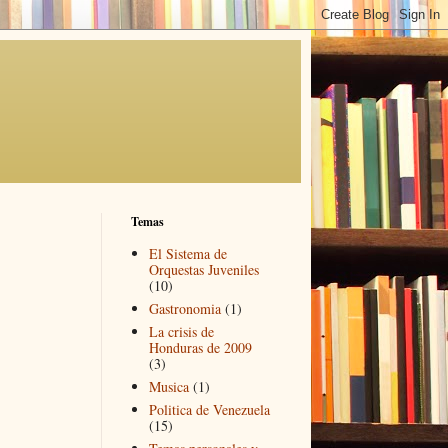
Temas
El Sistema de
Orquestas Juveniles
(10)
Gastronomia
(1)
La crisis de
Honduras de 2009
(3)
Musica
(1)
Politica de Venezuela
(15)