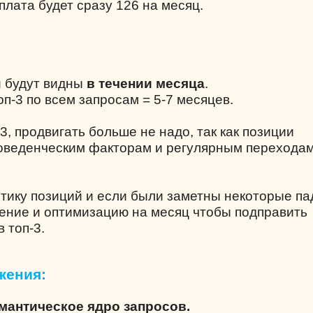
плата будет сразу 126 на месяц.
й будут видны
в течении месяца
.
п-3 по всем запросам = 5-7 месяцев.
-3, продвигать больше не надо, так как позиции
поведенческим факторам и регулярным переходам
итику позиций и если были заметны некоторые па
ение и оптимизацию на месяц чтобы подправить
 топ-3.
жения:
емантическое ядро запросов.