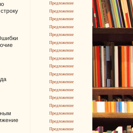
Предложение
по
 строку
Предложение
Предложение
Предложение
Предложение
 Ошибки
Предложение
бочие
Предложение
Предложение
Предложение
Предложение
гда
Предложение
Предложение
Предложение
Предложение
ьным
Предложение
вижение
Предложение
Предложение