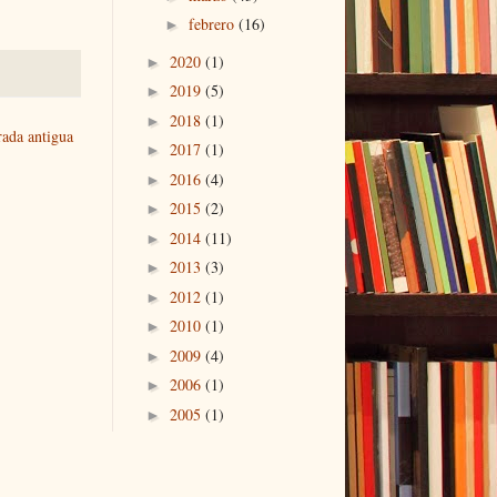
febrero
(16)
►
2020
(1)
►
2019
(5)
►
2018
(1)
►
rada antigua
2017
(1)
►
2016
(4)
►
2015
(2)
►
2014
(11)
►
2013
(3)
►
2012
(1)
►
2010
(1)
►
2009
(4)
►
2006
(1)
►
2005
(1)
►