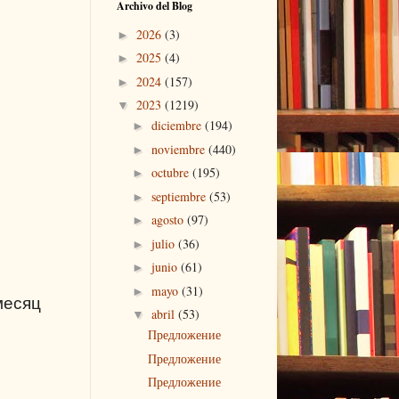
Archivo del Blog
2026
(3)
►
2025
(4)
►
2024
(157)
►
2023
(1219)
▼
diciembre
(194)
►
noviembre
(440)
►
octubre
(195)
►
septiembre
(53)
►
agosto
(97)
►
julio
(36)
►
junio
(61)
►
mayo
(31)
►
месяц
abril
(53)
▼
Предложение
Предложение
Предложение