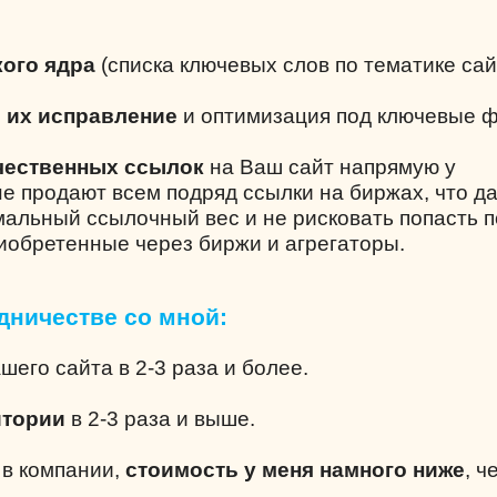
ого ядра
(списка ключевых слов по тематике сай
и их исправление
и оптимизация под ключевые 
чественных ссылок
на Ваш сайт напрямую у
не продают всем подряд ссылки на биржах, что д
альный ссылочный вес и не рисковать попасть 
риобретенные через биржи и агрегаторы.
дничестве со мной:
шего сайта в 2-3 раза и более.
итории
в 2-3 раза и выше.
е в компании,
стоимость у меня намного ниже
, ч