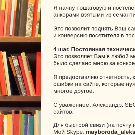
Я начну пошаговую и постепе
анкорами взятыми из семанти
Это позволит поднять Ваш са
и конверсию посетителя в пос
4 шаг. Постоянная техничес
Это позволяет Вам в любой мо
было сделано мною за конкре
Я предоставляю отчетность, к
ошибки на сайте, которые ну
многое другое.
С уважением, Александр, SE
сайтов.
Для быстрой связи (на почту 
Мой Skype:
mayboroda_alek