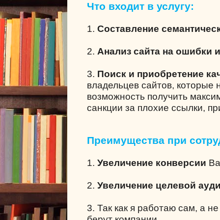
Что входит в услугу:
1.
Составление семантическ
2.
Анализ сайта на ошибки 
3.
Поиск и приобретение ка
владельцев сайтов, которые 
возможность получить максим
санкции за плохие ссылки, п
Преимущества при сотру
1.
Увеличение конверсии
Ва
2.
Увеличение целевой ауд
3. Так как я работаю сам, а н
берут компании.