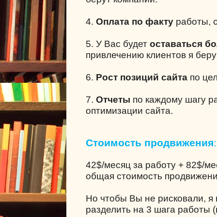
4.
Оплата по факту
работы, с
5. У Вас будет
оставаться б
привлечению клиентов я беру
6.
Рост позиций сайта
по це
7.
Отчеты
по каждому шагу р
оптимизации сайта.
Стоимость продвижения
:
42$/месяц за работу + 82$/м
общая стоимость продвижени
Но чтобы Вы не рисковали, я
разделить на 3 шага работы (