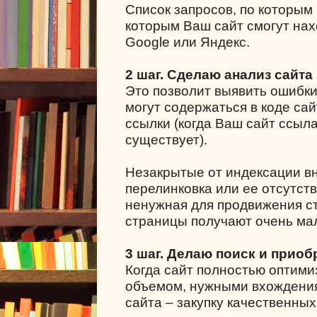
Список запросов, по которым 
которым Ваш сайт смогут нах
Google или Яндекс.
2 шаг. Сделаю анализ сайта
Это позволит выявить ошибки
могут содержаться в коде сай
ссылки (когда Ваш сайт ссыла
существует).
Незакрытые от индексации в
перелинковка или ее отсутст
ненужная для продвижения ст
страницы получают очень мал
3 шаг. Делаю поиск и приоб
Когда сайт полностью оптими
объемом, нужными вхождения
сайта – закупку качественных