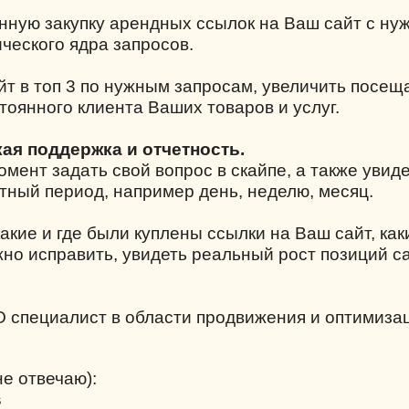
нную закупку арендных ссылок на Ваш сайт с н
ческого ядра запросов.
йт в топ 3 по нужным запросам, увеличить посе
тоянного клиента Ваших товаров и услуг.
кая поддержка и отчетность.
мент задать свой вопрос в скайпе, а также увиде
тный период, например день, неделю, месяц.
акие и где были куплены ссылки на Ваш сайт, как
жно исправить, увидеть реальный рост позиций с
O специалист в области продвижения и оптимиза
не отвечаю):
s