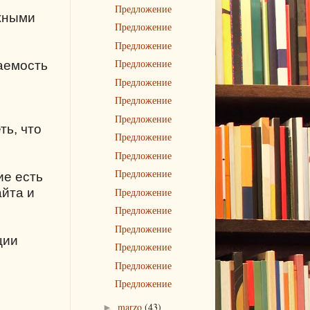
Предложение
ужными
Предложение
Предложение
Предложение
щаемость
Предложение
Предложение
Предложение
ть, что
Предложение
Предложение
Предложение
ие есть
Предложение
айта и
Предложение
Предложение
ции
Предложение
Предложение
Предложение
marzo
(43)
►