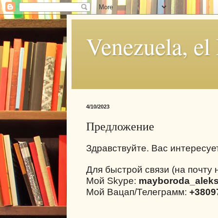
Venezuela, el
4/10/2023
Предложение
Здравствуйте. Вас интересуе
Для быстрой связи (на почту 
Мой Skype:
mayboroda_alek
Мой Вацап/Телеграмм:
+3809