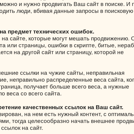
можно и нужно продвигать Ваш сайт в поиске. И 
одить люди, вбивая данные запросы в поисковую
 на предмет технических ошибок.
 на сайте, которые могут мешать продвижению.
та или страницы, ошибки в скрипте, битые, нера
ется на другой сайт или страницу, которой не
нешние ссылки на чужие сайты, неправильная
вие, неправильно распределенные веса сайта, ко
раница, получает больше всего веса, а нужные
о веса со всего сайта.
ретение качественных ссылок на Ваш сайт.
зирован, на нем есть нужный контент, с оптимал
ми, тогда целесообразно начать внешнее прод
 ссылок на сайт.