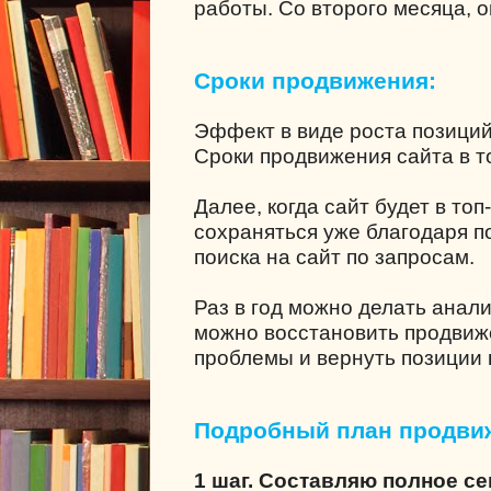
работы. Со второго месяца, о
Сроки продвижения:
Эффект в виде роста позици
Сроки продвижения сайта в то
Далее, когда сайт будет в топ
сохраняться уже благодаря 
поиска на сайт по запросам.
Раз в год можно делать анал
можно восстановить продвиж
проблемы и вернуть позиции в
Подробный план продви
1 шаг. Составляю полное с