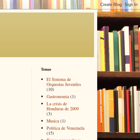
Temas
El Sistema de
Orquestas Juveniles
(10)
Gastronomia
(1)
La crisis de
Honduras de 2009
(3)
Musica
(1)
Politica de Venezuela
(15)