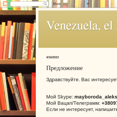
Venezuela, el
4/16/2023
Предложение
Здравствуйте. Вас интересуе
Мой Skype:
mayboroda_alek
Мой Вацап/Телеграмм:
+3809
Если не интересует, напиши