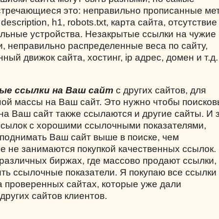
стречающиеся это: неправильно прописанные мет
 description,
h
1,
robots
.
txt
, карта сайта, отсутствие
льные устройства. Незакрытые ссылки на чужие
и, неправильно распределенные веса по сайту,
ный движок сайта, хостинг,
ip
адрес, домен и т.д.
ые ссылки на Ваш сайт
с других сайтов, для
ой массы на Ваш сайт. Это нужно чтобы поиско
на Ваш сайт также ссылаются и другие сайты. И 
ссылок с хорошими ссылочными показателями,
 поднимать Ваш сайт выше в поиске, чем
ые не занимаются покупкой качественных ссылок.
 различных биржах, где массово продают ссылки,
ить ссылочные показатели. Я покупаю все ссылки
на проверенных сайтах, которые уже дали
других сайтов клиентов.