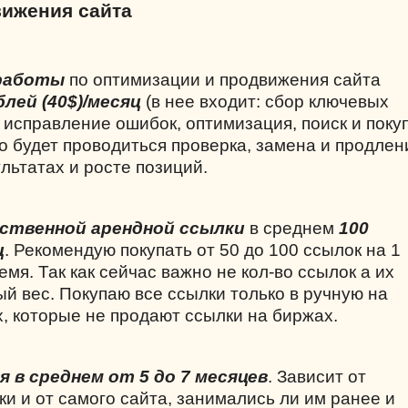
вижения сайта
работы
по оптимизации и продвижения сайта
блей (40$)/месяц
(в нее входит: сбор ключевых
 исправление ошибок, оптимизация, поиск и поку
о будет проводиться проверка, замена и продлен
ультатах и росте позиций.
ственной арендной ссылки
в среднем
100
ц
. Рекомендую покупать от 50 до 100 ссылок на 1
емя. Так как сейчас важно не кол-во ссылок а их
й вес. Покупаю все ссылки только в ручную на
, которые не продают ссылки на биржах.
 в среднем от 5 до 7 месяцев
. Зависит от
и и от самого сайта, занимались ли им ранее и