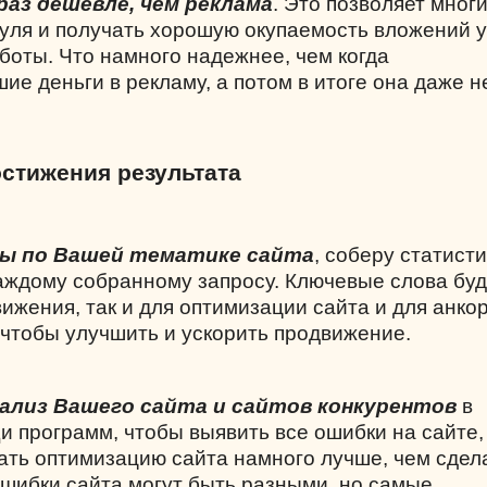
раз дешевле, чем реклама
. Это позволяет мног
нуля и получать хорошую окупаемость вложений 
боты. Что намного надежнее, чем когда
е деньги в рекламу, а потом в итоге она даже н
остижения результата
сы по Вашей тематике сайта
, соберу статисти
каждому собранному запросу. Ключевые слова буд
ижения, так и для оптимизации сайта и для анко
 чтобы улучшить и ускорить продвижение.
ализ Вашего сайта и сайтов конкурентов
в
и программ, чтобы выявить все ошибки на сайте,
лать оптимизацию сайта намного лучше, чем сдел
шибки сайта могут быть разными, но самые