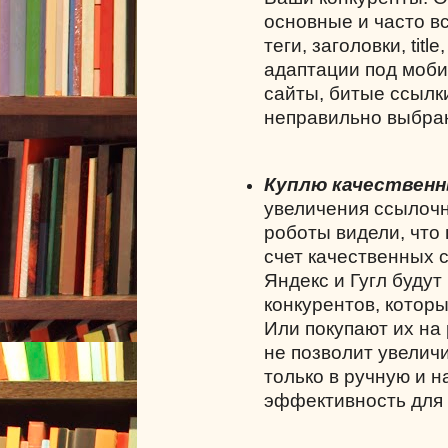
основные и часто в
теги, заголовки,
title
,
адаптации под моби
сайты, битые ссылк
неправильно выбран
Куплю качественн
увеличения ссылочн
роботы видели, что 
счет качественных 
Яндекс и Гугл будут
конкурентов, котор
Или покупают их на
не позволит увелич
только в ручную и 
эффективность для 