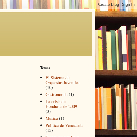
Temas
El Sistema de
Orquestas Juveniles
(10)
Gastronomia
(1)
La crisis de
Honduras de 2009
(3)
Musica
(1)
Politica de Venezuela
(15)