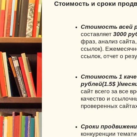
Стоимость и сроки прод
Стоимость всей 
составляет
3000 ру
фраз, анализ сайта,
ссылок). Ежемесячн
ссылок, отчет о рез
Стоимость 1 каче
рублей(1.5$ )/меся
сайт всего за все вр
качество и ссылочны
проверенных сайтах
Сроки продвижения
конкуренции тематик