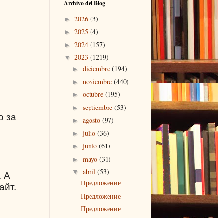
Archivo del Blog
2026
(3)
►
2025
(4)
►
2024
(157)
►
2023
(1219)
▼
diciembre
(194)
►
noviembre
(440)
►
octubre
(195)
►
septiembre
(53)
►
о за
agosto
(97)
►
julio
(36)
►
junio
(61)
►
mayo
(31)
►
abril
(53)
▼
. А
Предложение
айт.
Предложение
Предложение