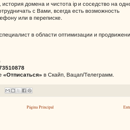
, история домена и чистота
ip
и соседство на одн
сотрудничать с Вами, всегда есть возможность
ефону или в переписке.
-специалист в области оптимизации и продвижен
s
73510878
те
«Отписаться»
в Скайп, Вацап/Телеграмм.
Página Principal
Ent