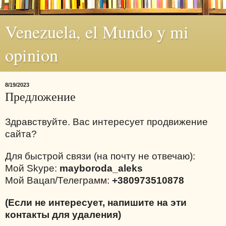
Venezuela, el Mundo y mi
opinion
8/19/2023
Предложение
Здравствуйте. Вас интересует продвижение
сайта?
Для быстрой связи (на почту не отвечаю):
Мой Skype:
mayboroda_aleks
Мой Вацап/Телеграмм:
+380973510878
(Если не интересует, напишите на эти
контакты для удаления)