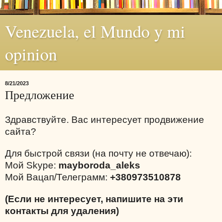
Venezuela, el Mundo y mi
opinion
8/21/2023
Предложение
Здравствуйте. Вас интересует продвижение
сайта?
Для быстрой связи (на почту не отвечаю):
Мой Skype:
mayboroda_aleks
Мой Вацап/Телеграмм:
+380973510878
(Если не интересует, напишите на эти
контакты для удаления)