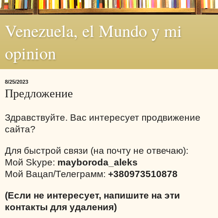
Venezuela, el Mundo y mi
opinion
8/25/2023
Предложение
Здравствуйте. Вас интересует продвижение
сайта?
Для быстрой связи (на почту не отвечаю):
Мой Skype:
mayboroda_aleks
Мой Вацап/Телеграмм:
+380973510878
(Если не интересует, напишите на эти
контакты для удаления)