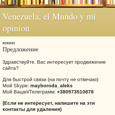
Venezuela, el Mundo y mi
opinion
8/19/2023
Предложение
Здравствуйте. Вас интересует продвижение
сайта?
Для быстрой связи (на почту не отвечаю):
Мой Skype:
mayboroda_aleks
Мой Вацап/Телеграмм:
+380973510878
(Если не интересует, напишите на эти
контакты для удаления)