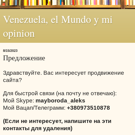
Venezuela, el Mundo y mi
opinion
8/15/2023
Предложение
Здравствуйте. Вас интересует продвижение
сайта?
Для быстрой связи (на почту не отвечаю):
Мой Skype:
mayboroda_aleks
Мой Вацап/Телеграмм:
+380973510878
(Если не интересует, напишите на эти
контакты для удаления)