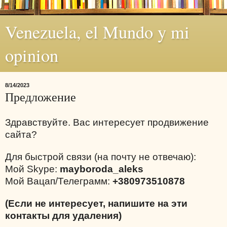
Venezuela, el Mundo y mi
opinion
8/14/2023
Предложение
Здравствуйте. Вас интересует продвижение
сайта?
Для быстрой связи (на почту не отвечаю):
Мой Skype:
mayboroda_aleks
Мой Вацап/Телеграмм:
+380973510878
(Если не интересует, напишите на эти
контакты для удаления)